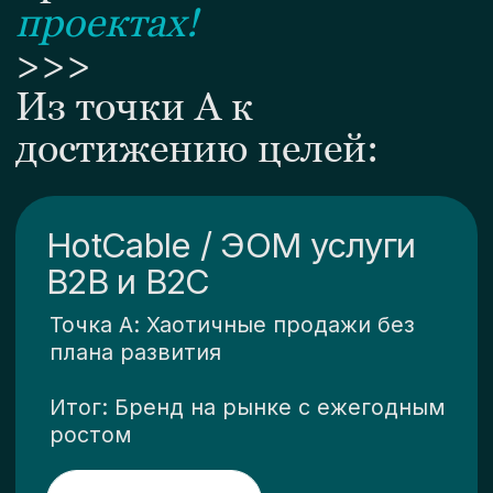
Запускай
рост продаж!
Задать вопрос в Telegram
Подписывайтесь на канал:
Практика Роста продаж
mail@popovboris.ru
Тел: +7(495) 155-75-85
Политика конфиденциальности
© 2022-2026 Борис Попов