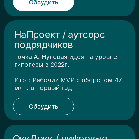
информация на сайте не
является публичной оффертой