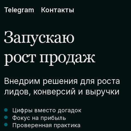
Telegram
Контакты
Запускаю
рост продаж
Внедрим решения для роста
лидов, конверсий и выручки
Цифры вместо догадок
Фокус на прибыль
Проверенная практика
Результат через 2-3 нед.
ПОПОВ БОРИС