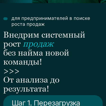
результата!
Шаг 1. Перезагрузка
текущих продаж
. Анализ воронок и этапов
. Оценка конверсий и потерь
. Разбор механики продаж
.
Запуск срочных решений для
быстрого роста продаж
Обсудить
Шаг 2. Формируем
цель и план роста
. Утверждаем цель и запрос
. Разбираем бизнес-модель
. Находим решения для роста
.
План действий с min затрат и
max роста продаж