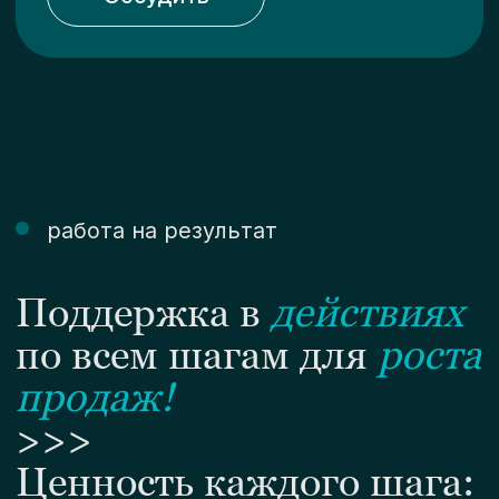
целевых действиях
. Улучшим бизнес-модель
. Поймем "С чего начать?"
. Выберем лучшие решения
. Сделаем реальный план
Задать вопрос
Шаг 3. Внедрение
системы роста
. Действия вместо советов
. Отсев слабых решений
. Усиление результатов
. Запуск системной работы
Задать вопрос